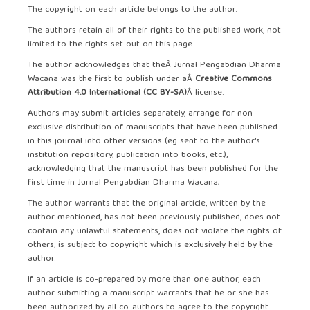
The copyright on each article belongs to the author.
The authors retain all of their rights to the published work, not
limited to the rights set out on this page.
The author acknowledges that theÂ Jurnal Pengabdian Dharma
Wacana was the first to publish under aÂ
Creative Commons
Attribution 4.0 International (CC BY-SA)
Â license.
Authors may submit articles separately, arrange for non-
exclusive distribution of manuscripts that have been published
in this journal into other versions (eg sent to the author's
institution repository, publication into books, etc.),
acknowledging that the manuscript has been published for the
first time in Jurnal Pengabdian Dharma Wacana;
The author warrants that the original article, written by the
author mentioned, has not been previously published, does not
contain any unlawful statements, does not violate the rights of
others, is subject to copyright which is exclusively held by the
author.
If an article is co-prepared by more than one author, each
author submitting a manuscript warrants that he or she has
been authorized by all co-authors to agree to the copyright