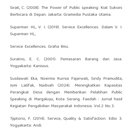
Sirait, C. (2008). The Power of Public speaking: Kiat Sukses
Berbicara di Depan. Jakarta: Gramedia Pustaka Utama.
Suparman HL, V. I. (2019). Service Excellences. Dalam V. I.
Suparman HL,
Service Excellences. Graha Ilmu.
Suratno, E. C. (2001). Pemasaran Barang dan Jasa.
Yogyakarta: Kanisius.
Susilawati Eka, Noerma Kurnia Fajarwati, Sindy Pramudita,
Ismi Latifak, Nadivah (2024). Meningkatkan Kapasitas
Perangkat Desa dengan Memberikan Pelatihan Public
Speaking di Margaluyu, Kota Serang. Faedah : Jurnal hasil
Kegiatan Pengabdian Masyarakat Indonesia. Vol.2 No.3.
Tjiptono, F. (2014). Service, Quality & Satisfaction. Edisi 3.
Yogyakarta: Andi.