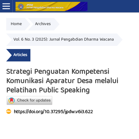
Home
Archives
Online ISSN: 2776-0030
Print ISSN: 2775-7749
Vol. 6 No. 3 (2025): Jurnal Pengabdian Dharma Wacana
Articles
Strategi Penguatan Kompetensi
Komunikasi Aparatur Desa melalui
Pelatihan Public Speaking
https://doi.org/10.37295/jpdw.v6i3.622