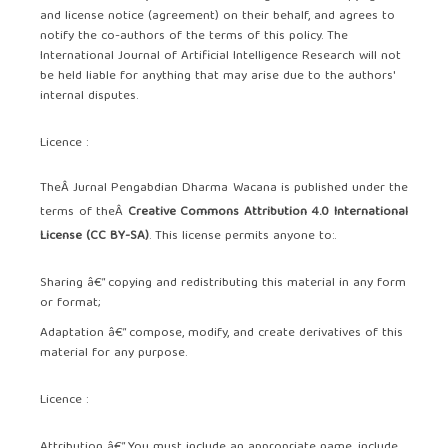
and license notice (agreement) on their behalf, and agrees to
notify the co-authors of the terms of this policy. The
International Journal of Artificial Intelligence Research will not
be held liable for anything that may arise due to the authors'
internal disputes.
Licence :
TheÂ Jurnal Pengabdian Dharma Wacana is published under the
terms of theÂ
Creative Commons Attribution 4.0 International
License (CC BY-SA)
. This license permits anyone to:.
Sharing â€” copying and redistributing this material in any form
or format;
Adaptation â€” compose, modify, and create derivatives of this
material for any purpose.
Licence :
Attribution â€” You must include an appropriate name, include