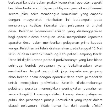
berbagai kendala dalam praktik komunikasi aparatur, seperti
kesulitan berbicara di depan publik, menyampaikan informasi
secara jelas, serta membangun komunikasi yang empatik
dengan masyarakat. Hambatan ini berdampak pada
menurunnya kualitas interaksi dan pelayanan di tingkat
desa. Pelatihan komunikasi efektif yang diselenggarakan
bagi aparatur desa bertujuan untuk memperkuat kapasitas
aparatur desa dalam memberikan pelayanan prima kepada
warga. Pelatihan ini telah dilaksanakan pada tanggal 16 Mei
2025 di desa Lumbok Seminung Kabupaten Lampung Barat.
Desa ini dipilih karena potensi pariwisatanya yang luar biasa
sehingga bentuk pelayanan yang baikdiharapkan akan
memberikan dampak yang baik juga kepada warga yang
akan bekerja sama dengan aparatur desa serta pemerintah
untuk memajukan pariwisata. Setelah dilaksanakannya
pelatihan, peserta menunjukkan peningkatan pemahaman
secara kognitif, khususnya dalam konsep dasar pelayanan
publik dan penerapan prinsip komunikasi yang tepat dalam
situasi pelayanan. Tidak hanya itu, dari aspek afektif,