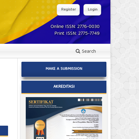
Register
Login
Online ISSN: 2776-0030
Print ISSN: 2775-7749
Search
MAKE A SUBMISSION
AKREDITASI