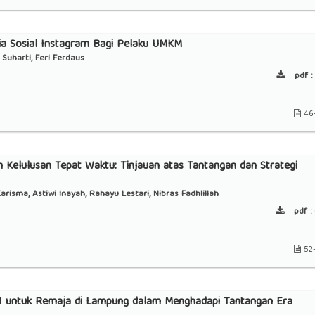
ia Sosial Instagram Bagi Pelaku UMKM
Suharti, Feri Ferdaus
pdf :
46
m Kelulusan Tepat Waktu: Tinjauan atas Tantangan dan Strategi
isma, Astiwi Inayah, Rahayu Lestari, Nibras Fadhlillah
pdf :
52
1 untuk Remaja di Lampung dalam Menghadapi Tantangan Era