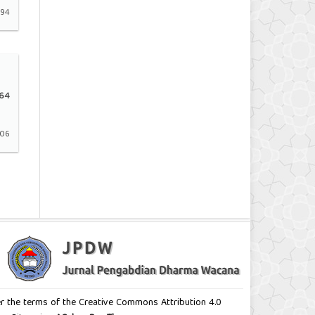
-94
64
106
nder the terms of the Creative Commons Attribution 4.0