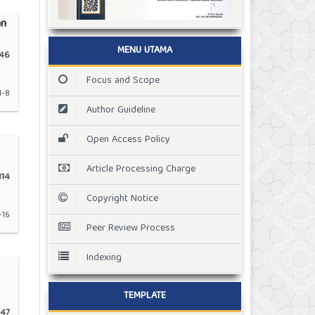
an
MENU UTAMA
46
Focus and Scope
1-8
Author Guideline
Open Access Policy
Article Processing Charge
14
Copyright Notice
-16
Peer Review Process
Indexing
TEMPLATE
47