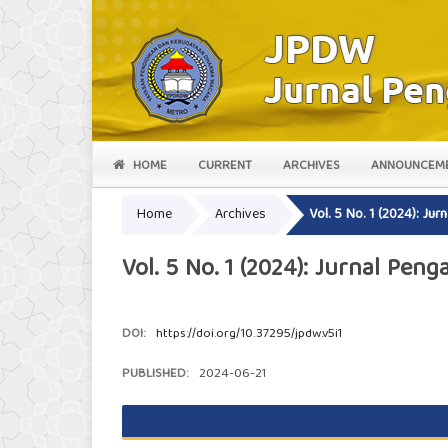
HOME
CURRENT
ARCHIVES
ANNOUNCEM
Home
Archives
Vol. 5 No. 1 (2024): J
Vol. 5 No. 1 (2024): Jurnal Pe
DOI:
https://doi.org/10.37295/jpdw.v5i1
PUBLISHED:
2024-06-21