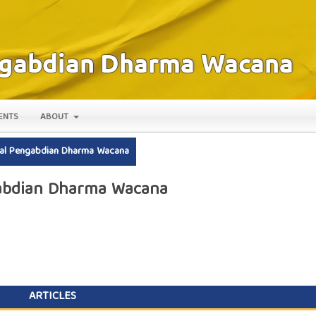
ENTS
ABOUT
urnal Pengabdian Dharma Wacana
ngabdian Dharma Wacana
ARTICLES