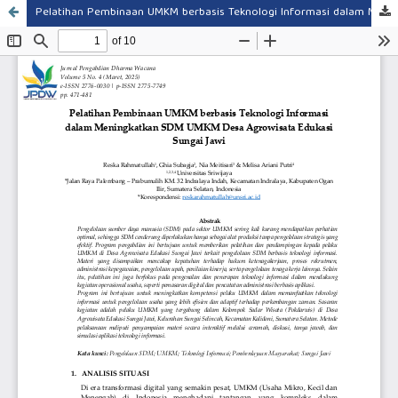
Pelatihan Pembinaan UMKM berbasis Teknologi Informasi dalam Meningkatkan SDM UMKM Desa Agrowisata Edukasi Sungai Jawi