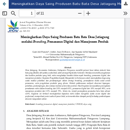
Meningkatkan Daya Saing Produsen Batu Bata Desa Jatiagung Melalui Branding, Pemasaran Digital dan Manajemen Produksi