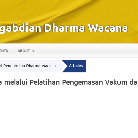
ENTS
ABOUT
urnal Pengabdian Dharma Wacana
Articles
melalui Pelatihan Pengemasan Vakum dan