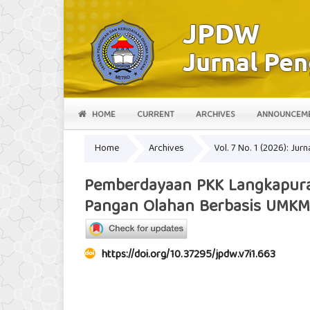
HOME
CURRENT
ARCHIVES
ANNOUNCEM
Home
Archives
Vol. 7 No. 1 (2026): J
Pemberdayaan PKK Langkapura 
Pangan Olahan Berbasis UMKM
https://doi.org/10.37295/jpdw.v7i1.663