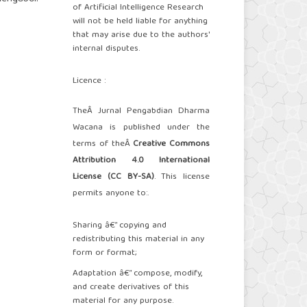
of Artificial Intelligence Research
will not be held liable for anything
that may arise due to the authors'
internal disputes.
Licence :
TheÂ Jurnal Pengabdian Dharma
Wacana is published under the
terms of theÂ
Creative Commons
Attribution 4.0 International
License (CC BY-SA)
. This license
permits anyone to:.
Sharing â€” copying and
redistributing this material in any
form or format;
Adaptation â€” compose, modify,
and create derivatives of this
material for any purpose.