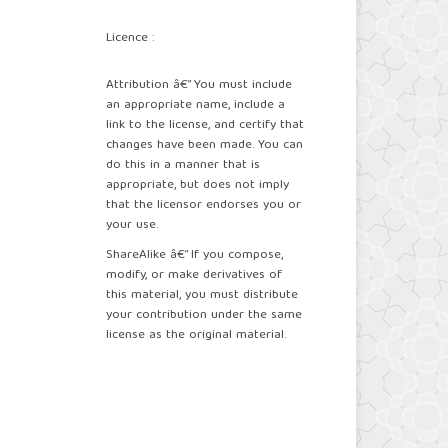
Licence :
Attribution â€” You must include
an appropriate name, include a
link to the license, and certify that
changes have been made. You can
do this in a manner that is
appropriate, but does not imply
that the licensor endorses you or
your use.
ShareAlike â€” If you compose,
modify, or make derivatives of
this material, you must distribute
your contribution under the same
license as the original material.