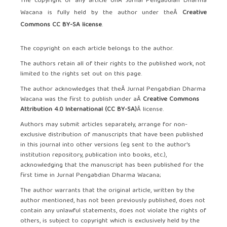
The copyright of any article onÂ Jurnal Pengabdian Dharma
Wacana is fully held by the author under theÂ
Creative
Commons CC BY-SA license
.
The copyright on each article belongs to the author.
The authors retain all of their rights to the published work, not
limited to the rights set out on this page.
The author acknowledges that theÂ Jurnal Pengabdian Dharma
Wacana was the first to publish under aÂ
Creative Commons
Attribution 4.0 International (CC BY-SA)
Â license.
Authors may submit articles separately, arrange for non-
exclusive distribution of manuscripts that have been published
in this journal into other versions (eg sent to the author's
institution repository, publication into books, etc.),
acknowledging that the manuscript has been published for the
first time in Jurnal Pengabdian Dharma Wacana;
The author warrants that the original article, written by the
author mentioned, has not been previously published, does not
contain any unlawful statements, does not violate the rights of
others, is subject to copyright which is exclusively held by the