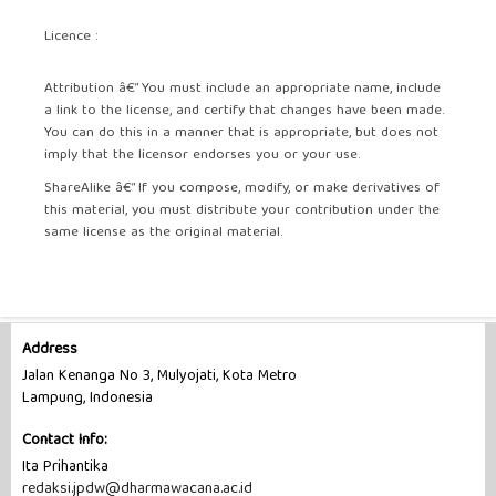
Licence :
Attribution â€” You must include an appropriate name, include
a link to the license, and certify that changes have been made.
You can do this in a manner that is appropriate, but does not
imply that the licensor endorses you or your use.
ShareAlike â€” If you compose, modify, or make derivatives of
this material, you must distribute your contribution under the
same license as the original material.
Address
Jalan Kenanga No 3, Mulyojati, Kota Metro
Lampung, Indonesia
Contact Info:
Ita Prihantika
redaksi.jpdw@dharmawacana.ac.id