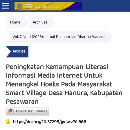
Home
Archives
Online ISSN: 2776-0030
Print ISSN: 2775-7749
Vol. 7 No. 1 (2026): Jurnal Pengabdian Dharma Wacana
Articles
Peningkatan Kemampuan Literasi
Informasi Media Internet Untuk
Menangkal Hoaks Pada Masyarakat
Smart Village Desa Hanura, Kabupaten
Pesawaran
https://doi.org/10.37295/jpdw.v7i1.666