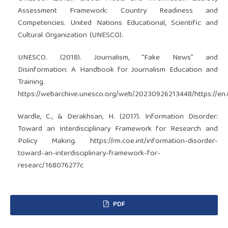
Assessment Framework: Country Readiness and
Competencies. United Nations Educational, Scientific and
Cultural Organization (UNESCO).
UNESCO. (2018). Journalism, “Fake News” and
Disinformation: A Handbook for Journalism Education and
Training.
https://webarchive.unesco.org/web/20230926213448/https://en
Wardle, C., & Derakhsan, H. (2017). Information Disorder:
Toward an Interdisciplinary Framework for Research and
Policy Making.
https://rm.coe.int/information-disorder-
toward-an-interdisciplinary-framework-for-
researc/168076277c
PDF