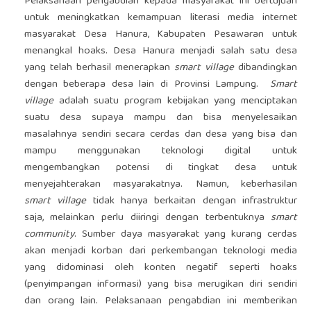
Pelaksanaan pengabdian kepada masyarakat ini bertujuan
untuk meningkatkan kemampuan literasi media internet
masyarakat Desa Hanura, Kabupaten Pesawaran untuk
menangkal hoaks. Desa Hanura menjadi salah satu desa
yang telah berhasil menerapkan
smart
village
dibandingkan
dengan beberapa desa lain di Provinsi Lampung.
Smart
village
adalah suatu program kebijakan yang menciptakan
suatu desa supaya mampu dan bisa menyelesaikan
masalahnya sendiri secara cerdas dan desa yang bisa dan
mampu menggunakan teknologi digital untuk
mengembangkan potensi di tingkat desa untuk
menyejahterakan masyarakatnya. Namun, keberhasilan
smart
village
tidak hanya berkaitan dengan infrastruktur
saja, melainkan perlu diiringi dengan terbentuknya
smart
community
. Sumber daya masyarakat yang kurang cerdas
akan menjadi korban dari perkembangan teknologi media
yang didominasi oleh konten negatif seperti hoaks
(penyimpangan informasi) yang bisa merugikan diri sendiri
dan orang lain. Pelaksanaan pengabdian ini memberikan