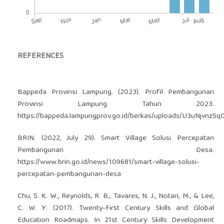
REFERENCES
Bappeda Provinsi Lampung. (2023). Profil Pembangunan
Provinsi Lampung Tahun 2023.
https://bappeda.lampungprov.go.id/berkas/uploads/U3uNjvn
BRIN. (2022, July 29). Smart Village Solusi Percepatan
Pembangunan Desa.
https://www.brin.go.id/news/109681/smart-village-solusi-
percepatan-pembangunan-desa
Chu, S. K. W., Reynolds, R. B., Tavares, N. J., Notari, M., & Lee,
C. W. Y. (2017). Twenty-First Century Skills and Global
Education Roadmaps. In 21st Century Skills Development