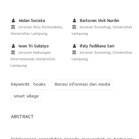
Wulan Suciska
Bartoven Vivit Nurdin
Jurusan Ilmu Komunikasi,
Jurusan Sosiologi, Universitas
Universitas Lampung
Lampung
Iwan Tri Sulistyo
Ifaty fadliliana Sari
Jurusan Hubungan
Jurusan Sosiologi, Universitas
Internasional, Universitas
Lampung
Lampung
hoaks
literasi informasi dan media
Keywords
smart village
ABSTRACT