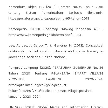
Kemenhum Ditjen PP. (2018). Perpres No.95 Tahun 2018
tentang Sistem Pemerintahan Berbasis Elektronik.
https://peraturan.go.id/id/perpres-no-95-tahun-2018
Kemenperin. (2018). Roadmap “Making Indonesia 4.0” .
https://www.kemenperin.go.id/download/18384
Lee, A., Lau, J., Carbo, T., & Gendina, N. (2013). Conceptual
relationship of information literacy and media literacy in
knowledge societies. United Nations.
Pemprov Lampung. (2020). PERATURAN GUBERNUR No. 36
Tahun 2020 Tentang PELAKSANA SMART VILLAGE
PROVINSI LAMPUNG 2020-2024.
https://jdih.lampungprov.go.id/product-
hukum/provinsi/7613/pelaksana-smart-village-provinsi-
lampung-2020-2024
UNESCO. (2013). Global Media and Information Literacy