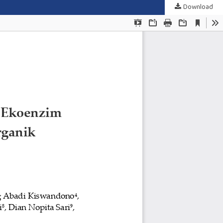
Download