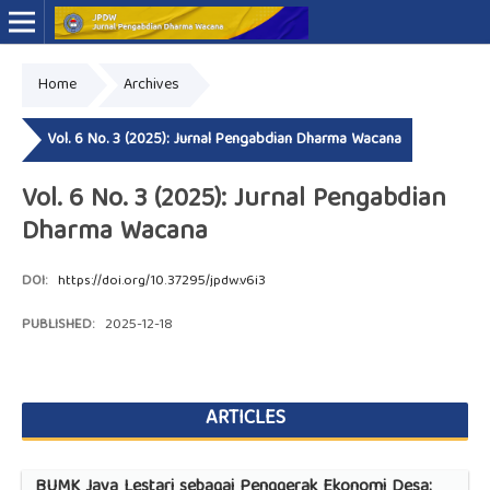
Home
Archives
Online ISSN: 2776-0030
Print ISSN: 2775-7749
Vol. 6 No. 3 (2025): Jurnal Pengabdian Dharma Wacana
Vol. 6 No. 3 (2025): Jurnal Pengabdian
Dharma Wacana
DOI:
https://doi.org/10.37295/jpdw.v6i3
PUBLISHED:
2025-12-18
ARTICLES
BUMK Jaya Lestari sebagai Penggerak Ekonomi Desa: